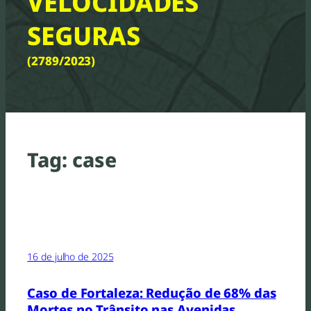
VELOCIDADES
SEGURAS
(2789/2023)
Tag:
case
16 de julho de 2025
Caso de Fortaleza: Redução de 68% das
Mortes no Trânsito nas Avenidas