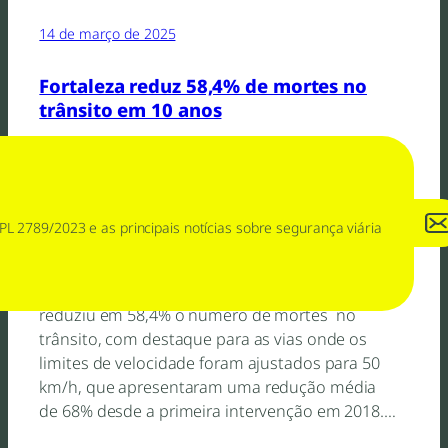
14 de março de 2025
Fortaleza reduz 58,4% de mortes no
trânsito em 10 anos
Notícias
PL 2789/2023 e as principais notícias sobre segurança viária
Texto original em UCB Fortaleza se consolidou
como referência nacional e internacional na
segurança viária. Entre 2014 e 2023, a cidade
reduziu em 58,4% o número de mortes no
trânsito, com destaque para as vias onde os
limites de velocidade foram ajustados para 50
km/h, que apresentaram uma redução média
de 68% desde a primeira intervenção em 2018.…