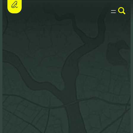
Assine a petição e apoie o PL