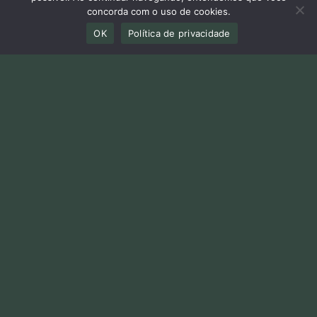
concorda com o uso de cookies.
Notícias
OK
Política de privacidade
PL DAS
VELOCIDADES
SEGURAS