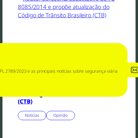
30 de junho de 2026
PL 2789/2023 e as principais notícias sobre segurança viária
Relator apresenta substitutivo ao
PL 8085/2014 e propõe atualização
do Código de Trânsito Brasileiro
(CTB)
Notícias
Opinião