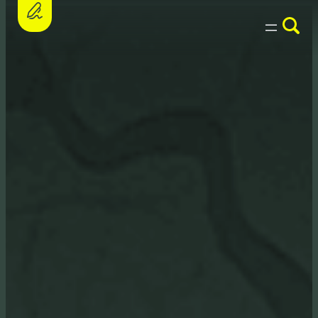
Assine a petição e apoie o PL