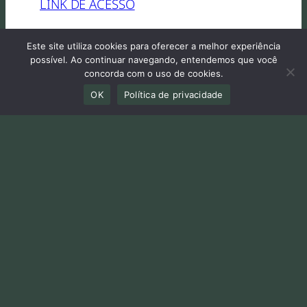
LINK DE ACESSO
Este site utiliza cookies para oferecer a melhor experiência
possível. Ao continuar navegando, entendemos que você
concorda com o uso de cookies.
OK
Política de privacidade
PUBLICADO POR
PL DAS VELOCIDADES SEGURAS
(2789/2023)
LEIA TAMBÉM