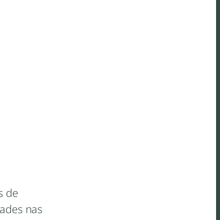
s de
dades nas