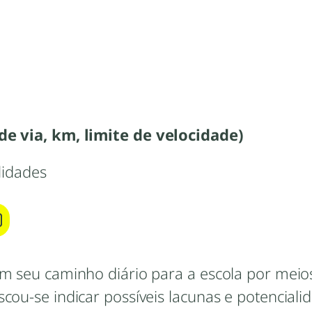
de via, km, limite de velocidade)
lidades
em seu caminho diário para a escola por meio
cou-se indicar possíveis lacunas e potenciali