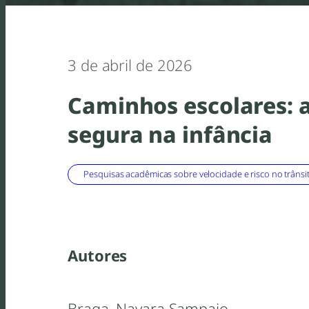
3 de abril de 2026
Caminhos escolares: a
segura na infância
Pesquisas acadêmicas sobre velocidade e risco no trânsi
Autores
Braga, Nayara Sampaio