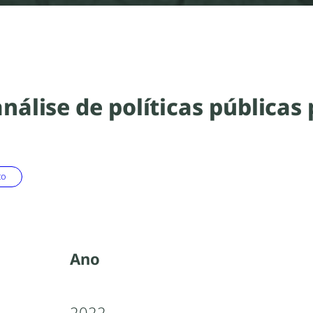
nálise de políticas pública
to
Ano
2022