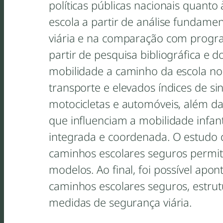
políticas públicas nacionais quanto
escola a partir de análise funda
viária e na comparação com progra
partir de pesquisa bibliográfica e d
mobilidade a caminho da escola no 
transporte e elevados índices de si
motocicletas e automóveis, além da e
que influenciam a mobilidade infan
integrada e coordenada. O estudo 
caminhos escolares seguros permiti
modelos. Ao final, foi possível apon
caminhos escolares seguros, estrut
medidas de segurança viária.