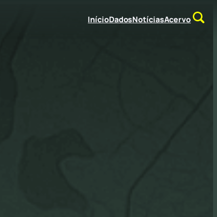
Início
Dados
Notícias
Acervo