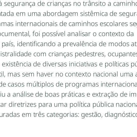
 à segurança de crianças no trânsito a caminh
mentada em uma abordagem sistêmica de segu
mas internacionais de caminhos escolares se
ocumental, foi possível analisar o contexto da
país, identificando a prevalência de modos at
nistralidade com crianças pedestres, ocupante
xistência de diversas iniciativas e políticas p
til, mas sem haver no contexto nacional uma
de casos múltiplos de programas internaciona
u a análise de boas práticas e extração de i
tar diretrizes para uma política pública nacion
uradas em três categorias: gestão, diagnóstic