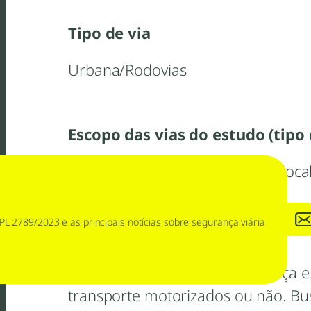
Tipo de via
Urbana/Rodovias
Escopo das vias do estudo (tipo 
Brasil / Baseado em diferentes loca
PL 2789/2023 e as principais notícias sobre segurança viária
Resumo/Abstract
Esse é um estudo sobre a criança 
transporte motorizados ou não. Bus