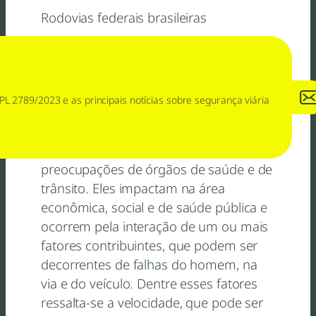
Rodovias federais brasileiras
Resumo/Abstract
PL 2789/2023 e as principais notícias sobre segurança viária
Os acidentes de trânsito, por serem
uma das principais causas de morte em
todo o mundo, estão entre as principais
preocupações de órgãos de saúde e de
trânsito. Eles impactam na área
econômica, social e de saúde pública e
ocorrem pela interação de um ou mais
fatores contribuintes, que podem ser
decorrentes de falhas do homem, na
via e do veículo. Dentre esses fatores
ressalta-se a velocidade, que pode ser