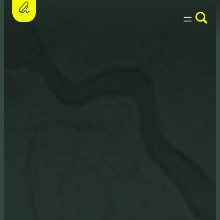
Assine a petição e apoie o PL