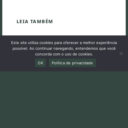
LEIA TAMBÉM
Este site utiliza cookies para oferecer a melhor experiência
possível. Ao continuar navegando, entendemos que você
concorda com o uso de cookies.
OK
Política de privacidade
30 de junho de 2026
Relator apresenta substitutivo ao
PL 8085/2014 e propõe atualização