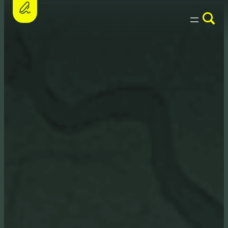
Assine a petição e apoie o PL