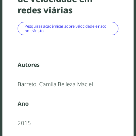
redes viárias
Pesquisas acadêmicas sobre velocidade e risco
no trânsito
Autores
Barreto, Camila Belleza Maciel
Ano
2015