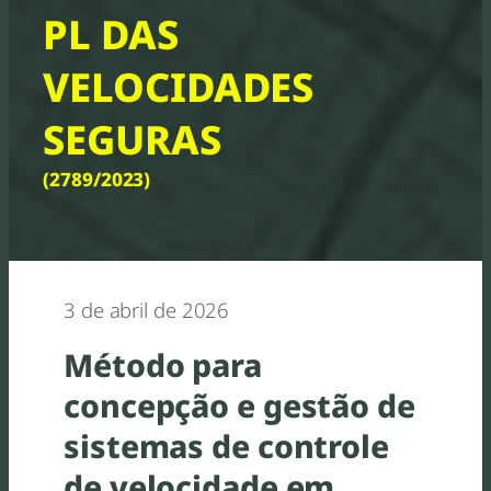
PL DAS
VELOCIDADES
SEGURAS
(2789/2023)
3 de abril de 2026
Método para
concepção e gestão de
sistemas de controle
de velocidade em