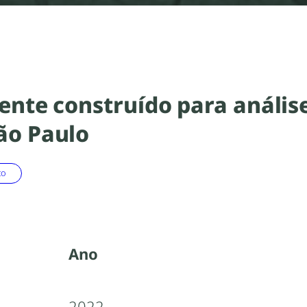
ente construído para análise
ão Paulo
to
Ano
2022