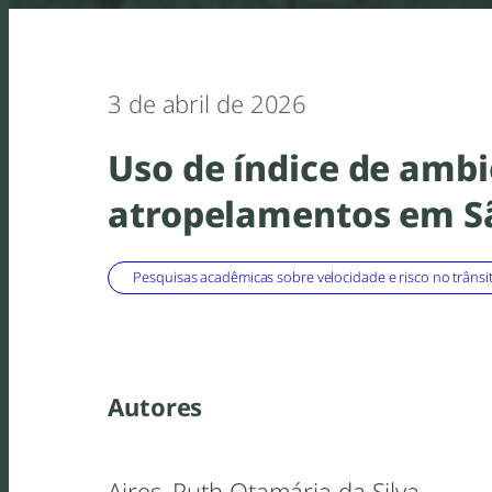
3 de abril de 2026
Uso de índice de ambi
atropelamentos em S
Pesquisas acadêmicas sobre velocidade e risco no trânsi
Autores
Aires, Ruth Otamária da Silva