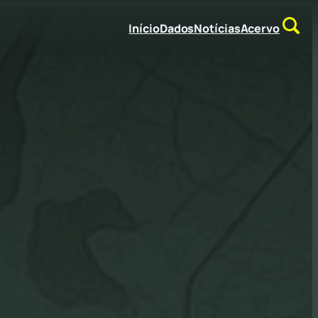
Início
Dados
Notícias
Acervo