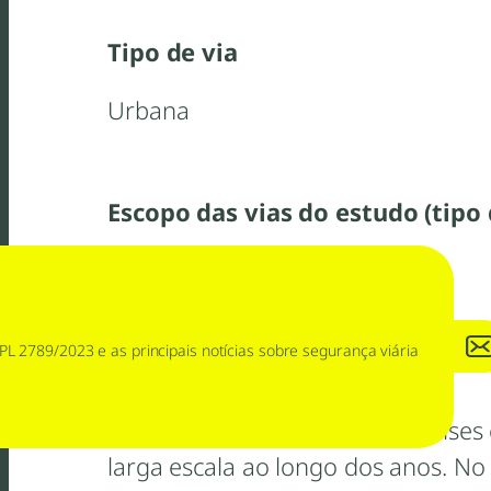
Tipo de via
Urbana
Escopo das vias do estudo (tipo 
Município de São Paulo (SP)
PL 2789/2023 e as principais notícias sobre segurança viária
Resumo/Abstract
Os acidentes de trânsito em países
larga escala ao longo dos anos. 