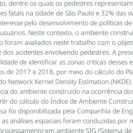
sito, dentre os quais os pedestres representam
 fatais na cidade de São Paulo e 32% das v
interesse pelo desenvolvimento de políticas de
usuários. Neste contexto, o ambiente constru
io foram avaliados neste trabalho com o objet
e dos acidentes envolvendo pedestres. A pres
idade de identificar as zonas críticas desses 
os de 2017 e 2018, por meio do cálculo do Pl
 do Network Kernel Density Estimation (NKDE).
ência do ambiente construído na ocorrência do
tir do cálculo do Índice de Ambiente Construí
isa foi disponibilizada pela Companhia de En
e as análises espaciais foram conduzidas por 
processamento em ambiente SIG (Sistema de