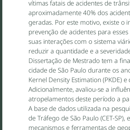
vítimas fatais de acidentes de trân
aproximadamente 40% dos acidentes
geradas. Por este motivo, existe o 
prevenção de acidentes para esses 
suas interações com o sistema viár
reduzir a quantidade e a severidad
Dissertação de Mestrado tem a final
cidade de São Paulo durante os an
Kernel Density Estimation (PKDE) e
Adicionalmente, avaliou-se a influ
atropelamentos deste período a par
A base de dados utilizada na pesqu
de Tráfego de São Paulo (CET-SP), 
mecanismos e ferramentas de geo